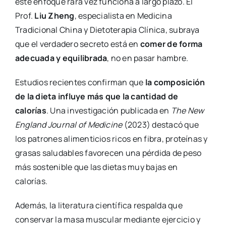
este enfoque rara vez funciona a largo plazo. El
Prof.
Liu Zheng
, especialista en Medicina
Tradicional China y Dietoterapia Clínica, subraya
que el verdadero secreto está en
comer de forma
adecuada y equilibrada
, no en pasar hambre.
Estudios recientes confirman que
la composición
de la dieta influye más que la cantidad de
calorías
. Una investigación publicada en
The New
England Journal of Medicine
(2023) destacó que
los patrones alimenticios ricos en fibra, proteínas y
grasas saludables favorecen una pérdida de peso
más sostenible que las dietas muy bajas en
calorías.
Además, la literatura científica respalda que
conservar la masa muscular mediante ejercicio y