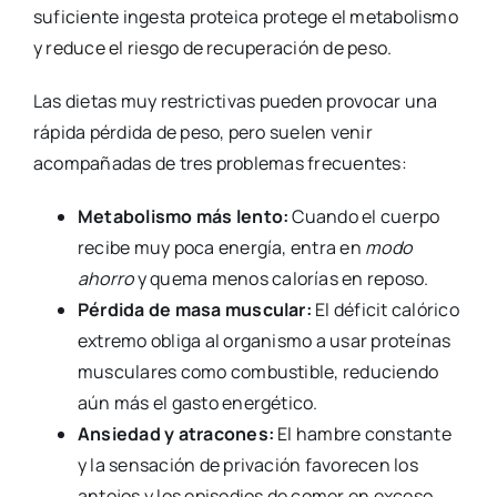
suficiente ingesta proteica protege el metabolismo
y reduce el riesgo de recuperación de peso.
Las dietas muy restrictivas pueden provocar una
rápida pérdida de peso, pero suelen venir
acompañadas de tres problemas frecuentes:
Metabolismo más lento:
Cuando el cuerpo
recibe muy poca energía, entra en
modo
ahorro
y quema menos calorías en reposo.
Pérdida de masa muscular:
El déficit calórico
extremo obliga al organismo a usar proteínas
musculares como combustible, reduciendo
aún más el gasto energético.
Ansiedad y atracones:
El hambre constante
y la sensación de privación favorecen los
antojos y los episodios de comer en exceso.