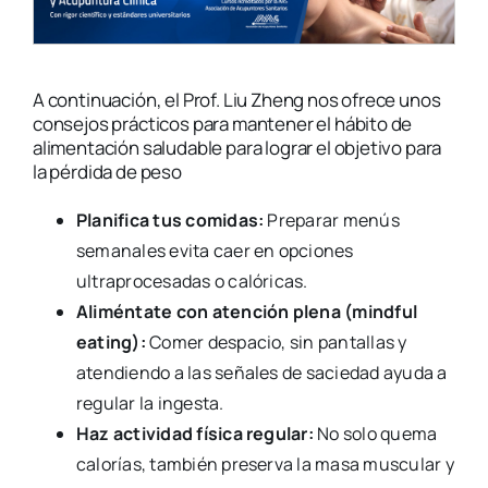
A continuación, el Prof. Liu Zheng nos ofrece unos
consejos prácticos para mantener el hábito de
alimentación saludable para lograr el objetivo para
la pérdida de peso
Planifica tus comidas:
Preparar menús
semanales evita caer en opciones
ultraprocesadas o calóricas.
Aliméntate con atención plena (mindful
eating):
Comer despacio, sin pantallas y
atendiendo a las señales de saciedad ayuda a
regular la ingesta.
Haz actividad física regular:
No solo quema
calorías, también preserva la masa muscular y