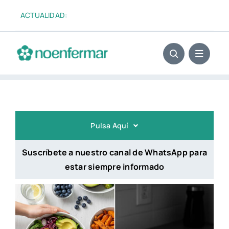
Saltar
ACTUALIDAD:
El «fu
al
contenido
Pulsa Aquí
Suscríbete a nuestro canal de WhatsApp para
estar siempre informado