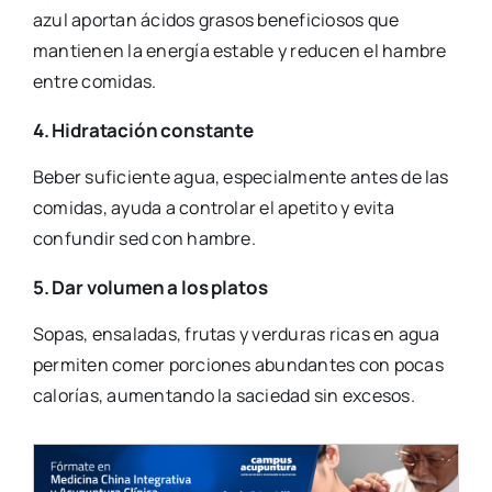
azul aportan ácidos grasos beneficiosos que
mantienen la energía estable y reducen el hambre
entre comidas.
4. Hidratación constante
Beber suficiente agua, especialmente antes de las
comidas, ayuda a controlar el apetito y evita
confundir sed con hambre.
5. Dar volumen a los platos
Sopas, ensaladas, frutas y verduras ricas en agua
permiten comer porciones abundantes con pocas
calorías, aumentando la saciedad sin excesos.