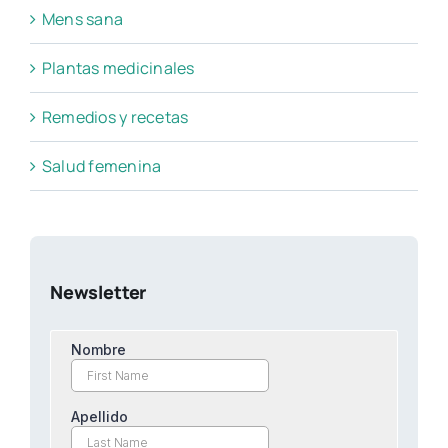
Mens sana
Plantas medicinales
Remedios y recetas
Salud femenina
Newsletter