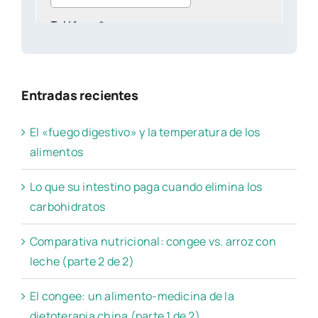
Entradas recientes
El «fuego digestivo» y la temperatura de los
alimentos
Lo que su intestino paga cuando elimina los
carbohidratos
Comparativa nutricional: congee vs. arroz con
leche (parte 2 de 2)
El congee: un alimento-medicina de la
dietoterapia china (parte 1 de 2)