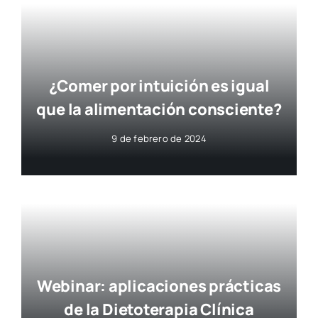
¿Comer por intuición es igual
que la alimentación consciente?
9 de febrero de 2024
Webinar: aplicaciones prácticas
de la Dietoterapia Clínica