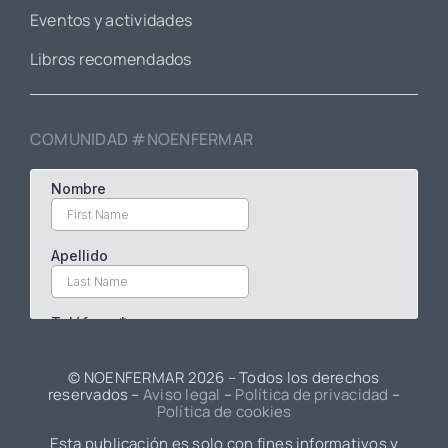
Eventos y actividades
Libros recomendados
COMUNIDAD #NOENFERMAR
© NOENFERMAR
2026 – Todos los derechos
reservados –
Aviso legal
–
Política de privacidad
–
Política de cookies
Esta publicación es solo con fines informativos y