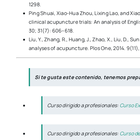
1298.
Ping Shuai, Xiao-Hua Zhou, Lixing Lao, and Xiaos
clinical acupuncture trials: An analysis of Eng
30; 31(7): 606–618.
Liu, Y., Zhang, R., Huang, J., Zhao, X., Liu, D., 
analyses of acupuncture. Plos One, 2014. 9(11),
Si te gusta este contenido, tenemos prep
Curso dirigido a profesionales:
Curso Ex
Curso dirigido a profesionales:
Curso de