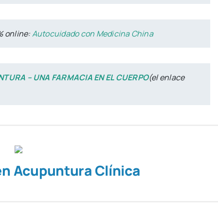
% online:
Autocuidado con Medicina China
TURA – UNA FARMACIA EN EL CUERPO
(el enlace
en Acupuntura Clínica