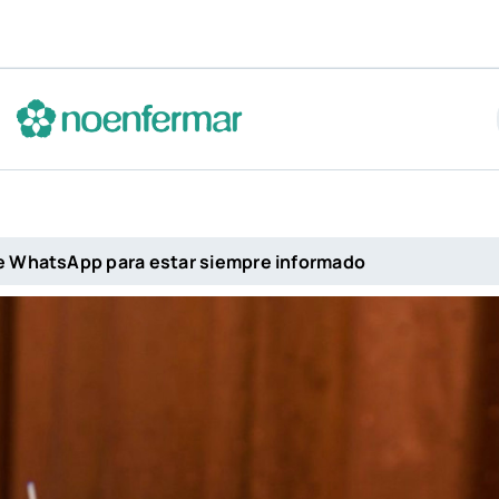
El «fuego dig
de WhatsApp para estar siempre informado