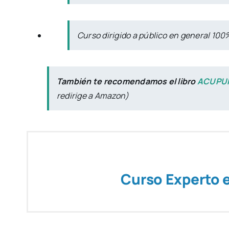
Curso dirigido a público en general 100
También te recomendamos el libro
ACUPUN
redirige a Amazon)
Curso Experto 