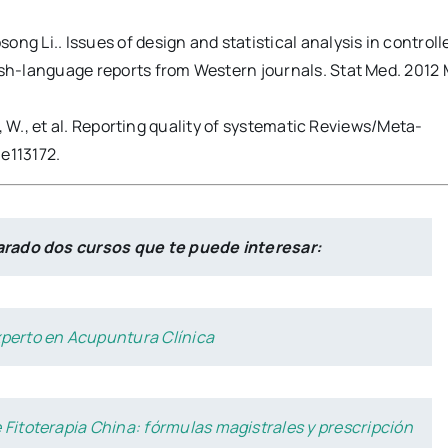
ong Li.. Issues of design and statistical analysis in controll
lish-language reports from Western journals. Stat Med. 2012
Sun, W., et al. Reporting quality of systematic Reviews/Meta-
 e113172.
arado dos cursos que te puede interesar:
perto en Acupuntura Clínica
 Fitoterapia China: fórmulas magistrales y prescripción