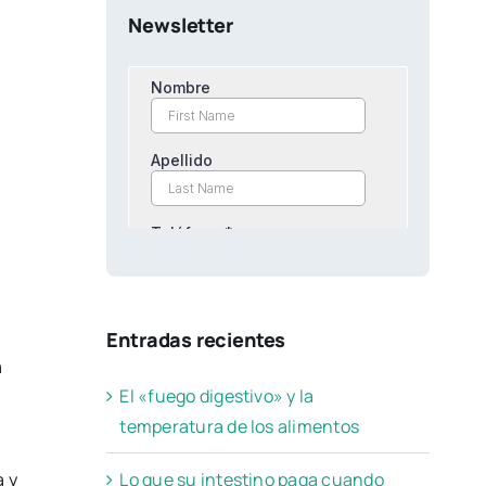
Newsletter
Entradas recientes
a
El «fuego digestivo» y la
temperatura de los alimentos
Lo que su intestino paga cuando
a y