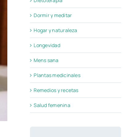
Dietoterapia
Dormir y meditar
Hogar y naturaleza
Longevidad
Mens sana
Plantas medicinales
Remedios y recetas
Salud femenina