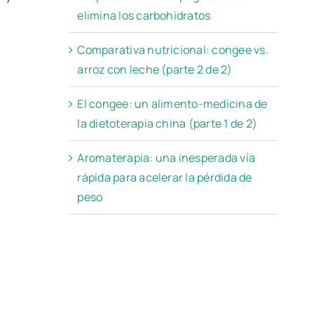
elimina los carbohidratos
Comparativa nutricional: congee vs.
arroz con leche (parte 2 de 2)
El congee: un alimento-medicina de
la dietoterapia china (parte 1 de 2)
Aromaterapia: una inesperada vía
rápida para acelerar la pérdida de
peso