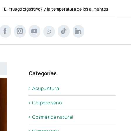
estivo» y la temperatura de los alimentos
Lo que su i
Categorías
Acupuntura
Corpore sano
Cosmética natural