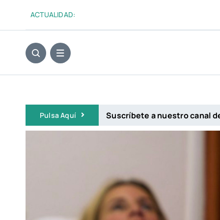
Saltar
ACTUALIDAD:
al
contenido
Suscríbete a nuestro canal 
Pulsa Aquí